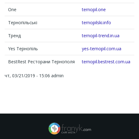
One
ternopil.one
Тернопільські
ternopilski.info
Тренд
ternopil-trend.in.ua
Yes Тернопіль
yes-ternopil.com.ua
BestRest Ресторани Тернополя
ternopil.bestrest.com.ua
чт, 03/21/2019 - 15:06
admin