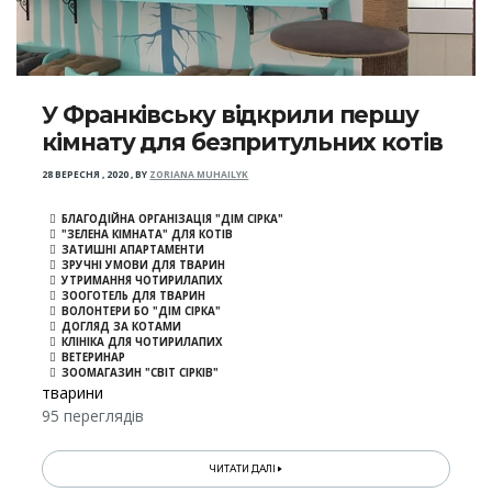
У Франківську відкрили першу
кімнату для безпритульних котів
28 ВЕРЕСНЯ , 2020
,
BY
ZORIANA MUHAILYK
БЛАГОДІЙНА ОРГАНІЗАЦІЯ "ДІМ СІРКА"
"ЗЕЛЕНА КІМНАТА" ДЛЯ КОТІВ
ЗАТИШНІ АПАРТАМЕНТИ
ЗРУЧНІ УМОВИ ДЛЯ ТВАРИН
УТРИМАННЯ ЧОТИРИЛАПИХ
ЗООГОТЕЛЬ ДЛЯ ТВАРИН
ВОЛОНТЕРИ БО "ДІМ СІРКА"
ДОГЛЯД ЗА КОТАМИ
КЛІНІКА ДЛЯ ЧОТИРИЛАПИХ
ВЕТЕРИНАР
ЗООМАГАЗИН "СВІТ СІРКІВ"
тварини
95 переглядів
ЧИТАТИ ДАЛІ