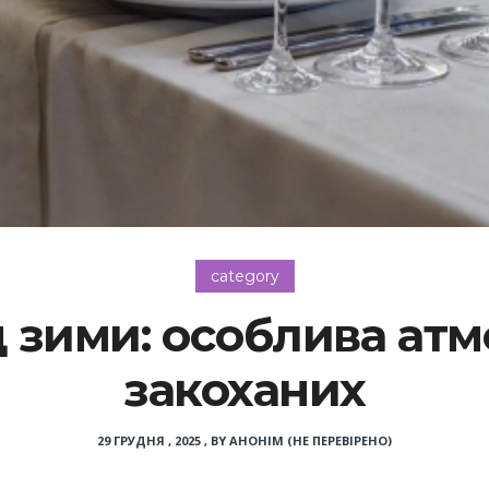
category
 зими: особлива ат
закоханих
29 ГРУДНЯ , 2025
,
BY
АНОНІМ (НЕ ПЕРЕВІРЕНО)