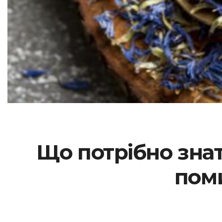
Що потрібно знат
поми