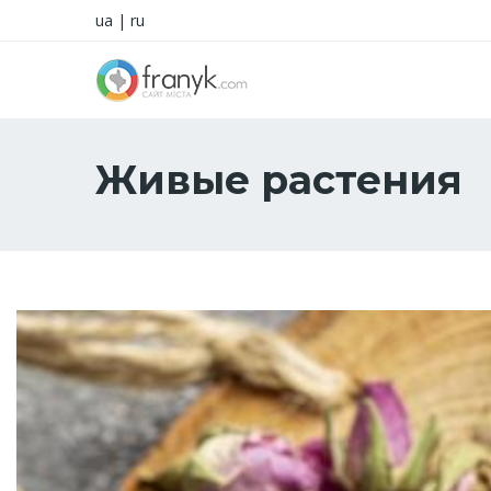
ua
|
ru
Живые растения