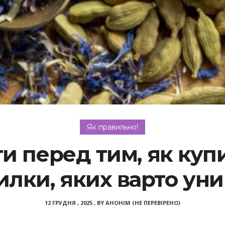
Як правильно!
и перед тим, як купит
лки, яких варто ун
12 ГРУДНЯ , 2025
,
BY
АНОНІМ (НЕ ПЕРЕВІРЕНО)