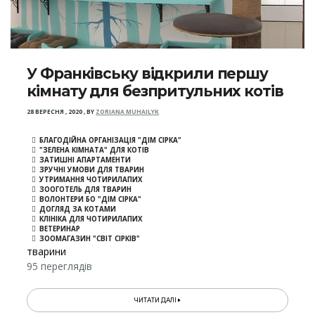
У Франківську відкрили першу
кімнату для безпритульних котів
28 ВЕРЕСНЯ , 2020
,
BY
ZORIANA MUHAILYK
БЛАГОДІЙНА ОРГАНІЗАЦІЯ "ДІМ СІРКА"
"ЗЕЛЕНА КІМНАТА" ДЛЯ КОТІВ
ЗАТИШНІ АПАРТАМЕНТИ
ЗРУЧНІ УМОВИ ДЛЯ ТВАРИН
УТРИМАННЯ ЧОТИРИЛАПИХ
ЗООГОТЕЛЬ ДЛЯ ТВАРИН
ВОЛОНТЕРИ БО "ДІМ СІРКА"
ДОГЛЯД ЗА КОТАМИ
КЛІНІКА ДЛЯ ЧОТИРИЛАПИХ
ВЕТЕРИНАР
ЗООМАГАЗИН "СВІТ СІРКІВ"
тварини
95 переглядів
ЧИТАТИ ДАЛІ