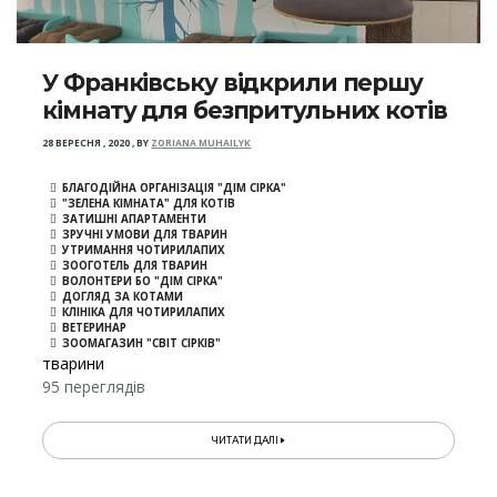
У Франківську відкрили першу
кімнату для безпритульних котів
28 ВЕРЕСНЯ , 2020
,
BY
ZORIANA MUHAILYK
БЛАГОДІЙНА ОРГАНІЗАЦІЯ "ДІМ СІРКА"
"ЗЕЛЕНА КІМНАТА" ДЛЯ КОТІВ
ЗАТИШНІ АПАРТАМЕНТИ
ЗРУЧНІ УМОВИ ДЛЯ ТВАРИН
УТРИМАННЯ ЧОТИРИЛАПИХ
ЗООГОТЕЛЬ ДЛЯ ТВАРИН
ВОЛОНТЕРИ БО "ДІМ СІРКА"
ДОГЛЯД ЗА КОТАМИ
КЛІНІКА ДЛЯ ЧОТИРИЛАПИХ
ВЕТЕРИНАР
ЗООМАГАЗИН "СВІТ СІРКІВ"
тварини
95 переглядів
ЧИТАТИ ДАЛІ