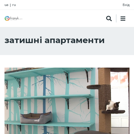
ua
|
ru
Вхід
затишні апартаменти