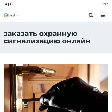
ua
|
ru
Вхід
заказать охранную
сигнализацию онлайн