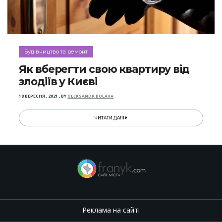
Будівництво та ремонт
Як вберегти свою квартиру від
злодіїв у Києві
18 ВЕРЕСНЯ , 2021
,
BY
OLEKSANDR BULAVA
ЧИТАТИ ДАЛІ
Реклама на сайті