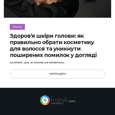
Beauty
Здоров’я шкіри голови: як
правильно обрати косметику
для волосся та уникнути
поширених помилок у догляді
24 ЧЕРВНЯ , 2026
,
BY
АНОНІМ (НЕ ПЕРЕВІРЕНО)
ЧИТАТИ ДАЛІ