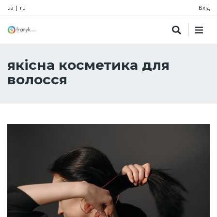
ua
|
ru
Вхід
якісна косметика для
волосся