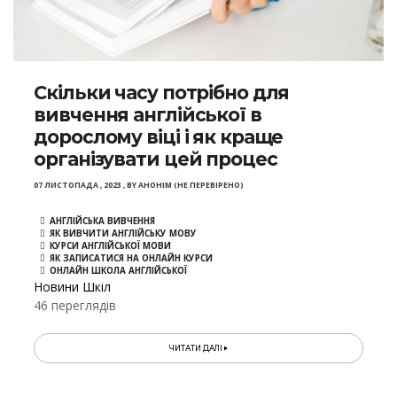
Скільки часу потрібно для
вивчення англійської в
дорослому віці і як краще
організувати цей процес
07 ЛИСТОПАДА , 2023
,
BY
АНОНІМ (НЕ ПЕРЕВІРЕНО)
АНГЛІЙСЬКА ВИВЧЕННЯ
ЯК ВИВЧИТИ АНГЛІЙСЬКУ МОВУ
КУРСИ АНГЛІЙСЬКОЇ МОВИ
ЯК ЗАПИСАТИСЯ НА ОНЛАЙН КУРСИ
ОНЛАЙН ШКОЛА АНГЛІЙСЬКОЇ
Новини Шкіл
46 переглядів
ЧИТАТИ ДАЛІ