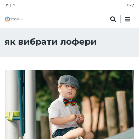
ua
|
ru
Вхід
як вибрати лофери