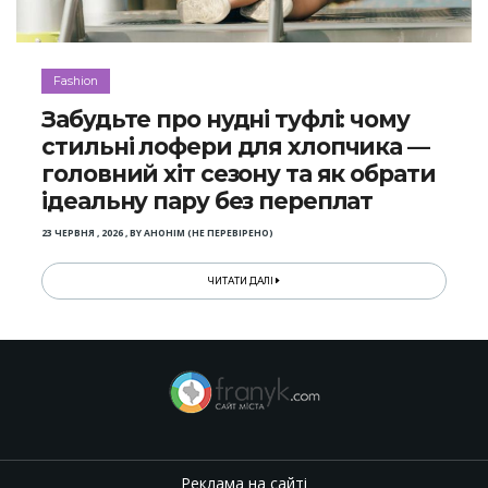
Fashion
Забудьте про нудні туфлі: чому
стильні лофери для хлопчика —
головний хіт сезону та як обрати
ідеальну пару без переплат
23 ЧЕРВНЯ , 2026
,
BY
АНОНІМ (НЕ ПЕРЕВІРЕНО)
ЧИТАТИ ДАЛІ
Реклама на сайті