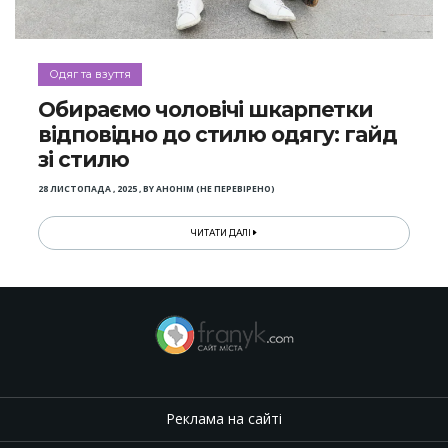
Одяг та взуття
Обираємо чоловічі шкарпетки
відповідно до стилю одягу: гайд
зі стилю
28 ЛИСТОПАДА , 2025
,
BY
АНОНІМ (НЕ ПЕРЕВІРЕНО)
ЧИТАТИ ДАЛІ
Реклама на сайті