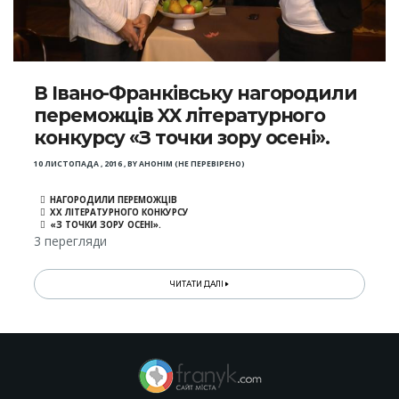
В Івано-Франківську нагородили
переможців XX літературного
конкурсу «З точки зору осені».
10 ЛИСТОПАДА , 2016
,
BY
АНОНІМ (НЕ ПЕРЕВІРЕНО)
НАГОРОДИЛИ ПЕРЕМОЖЦІВ
XX ЛІТЕРАТУРНОГО КОНКУРСУ
«З ТОЧКИ ЗОРУ ОСЕНІ».
3 перегляди
ЧИТАТИ ДАЛІ