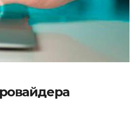
провайдера