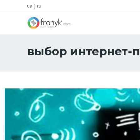
ua
|
ru
выбор интернет-