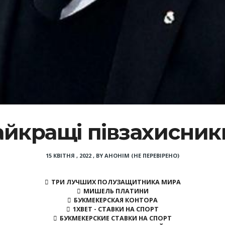
айкращі півзахисники
15 КВІТНЯ , 2022
,
BY
АНОНІМ (НЕ ПЕРЕВІРЕНО)
ТРИ ЛУЧШИХ ПОЛУЗАЩИТНИКА МИРА
МИШЕЛЬ ПЛАТИНИ
БУКМЕКЕРСКАЯ КОНТОРА
1XBET - СТАВКИ НА СПОРТ
БУКМЕКЕРСКИЕ СТАВКИ НА СПОРТ