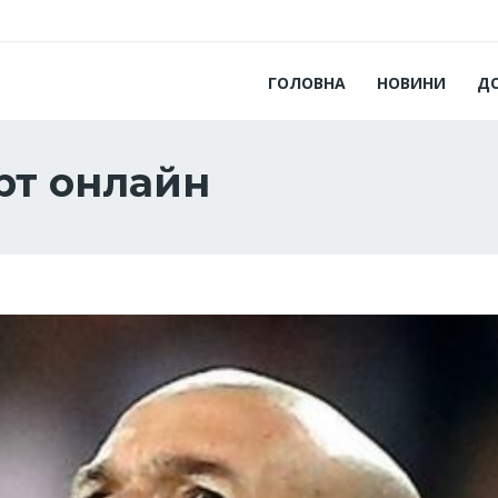
ГОЛОВНА
НОВИНИ
Д
рт онлайн