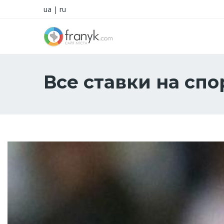
ua
|
ru
Все ставки на спо