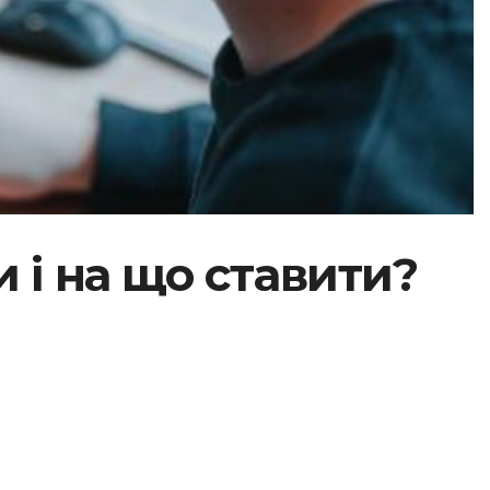
и і на що ставити?