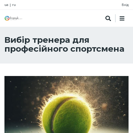
ua
|
ru
Вхід
Вибір тренера для
професійного спортсмена