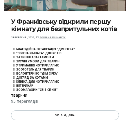
У Франківську відкрили першу
кімнату для безпритульних котів
28 ВЕРЕСНЯ , 2020
,
BY
ZORIANA MUHAILYK
БЛАГОДІЙНА ОРГАНІЗАЦІЯ "ДІМ СІРКА"
"ЗЕЛЕНА КІМНАТА" ДЛЯ КОТІВ
ЗАТИШНІ АПАРТАМЕНТИ
ЗРУЧНІ УМОВИ ДЛЯ ТВАРИН
УТРИМАННЯ ЧОТИРИЛАПИХ
ЗООГОТЕЛЬ ДЛЯ ТВАРИН
ВОЛОНТЕРИ БО "ДІМ СІРКА"
ДОГЛЯД ЗА КОТАМИ
КЛІНІКА ДЛЯ ЧОТИРИЛАПИХ
ВЕТЕРИНАР
ЗООМАГАЗИН "СВІТ СІРКІВ"
тварини
95 переглядів
ЧИТАТИ ДАЛІ