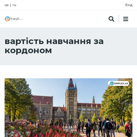
ua
|
ru
Вхід
вартість навчання за
кордоном