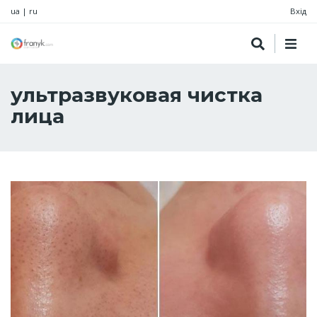
ua
|
ru
Вхід
ультразвуковая чистка
лица