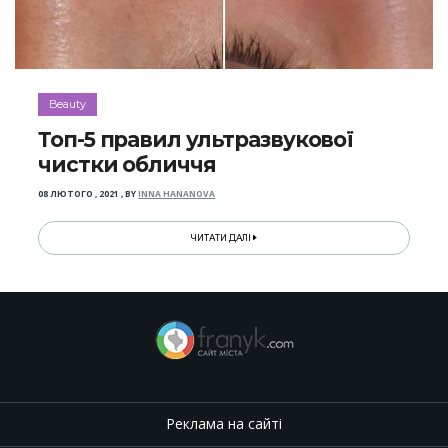
Beauty
Топ-5 правил ультразвукової
чистки обличчя
08 ЛЮТОГО , 2021
,
BY
INNA HANANOVA
ЧИТАТИ ДАЛІ
Реклама на сайті