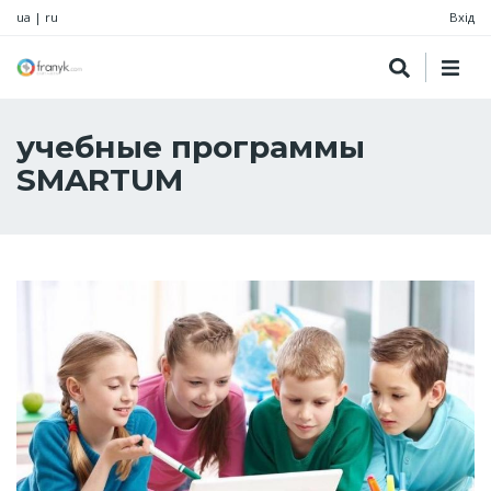
ua
|
ru
Вхід
учебные программы
SMARTUM