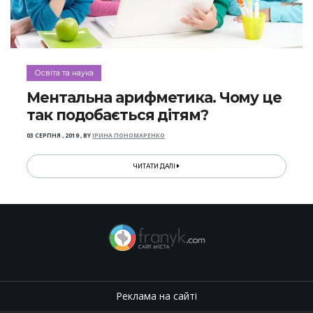
Освіта та наука
Ментальна арифметика. Чому це
так подобається дітям?
03 СЕРПНЯ , 2019
,
BY
ІРИНА ПОНОМАРЕНКО
ЧИТАТИ ДАЛІ
Реклама на сайті