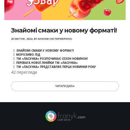
Знайомі смаки у новому форматі!
23 КВІТНЯ , 2024
,
BY
АНОНІМ (НЕ ПЕРЕВІРЕНО)
ЗНАЙОМІ СМАКИ У НОВОМУ ФОРМАТІ
МОРОЗИВО ЛІД
ТМ «ЛАСУНКА» РОЗПОЧИНАЄ СЕЗОН НОВИНОК!
ПЕРЕВАГА НОВОЇ ЛІНІЙКИ ТМ «ЛАСУНКА»
ТМ «ЛАСУНКА» ПРЕДСТАВЛЯЄ ПЕРШІ НОВИНКИ РОКУ
42 перегляди
ЧИТАТИ ДАЛІ