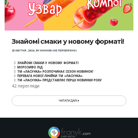
Знайомі смаки у новому форматі!
23 КВІТНЯ , 2024
,
BY
АНОНІМ (НЕ ПЕРЕВІРЕНО)
ЗНАЙОМІ СМАКИ У НОВОМУ ФОРМАТІ
МОРОЗИВО ЛІД
ТМ «ЛАСУНКА» РОЗПОЧИНАЄ СЕЗОН НОВИНОК!
ПЕРЕВАГА НОВОЇ ЛІНІЙКИ ТМ «ЛАСУНКА»
ТМ «ЛАСУНКА» ПРЕДСТАВЛЯЄ ПЕРШІ НОВИНКИ РОКУ
42 перегляди
ЧИТАТИ ДАЛІ