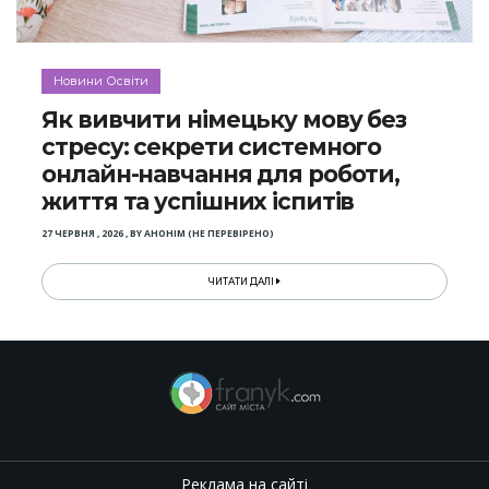
Новини Освіти
Як вивчити німецьку мову без
стресу: секрети системного
онлайн-навчання для роботи,
життя та успішних іспитів
27 ЧЕРВНЯ , 2026
,
BY
АНОНІМ (НЕ ПЕРЕВІРЕНО)
ЧИТАТИ ДАЛІ
Реклама на сайті