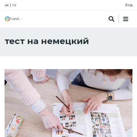
ua
|
ru
Вхід
тест на немецкий