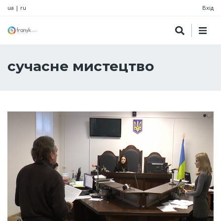
ua
|
ru
Вхід
сучасне мистецтво