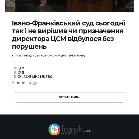
Івано-Франківський суд сьогодні
так і не вирішив чи призначення
директора ЦСМ відбулося без
порушень
11 ЛИСТОПАДА , 2016
,
BY
АНОНІМ (НЕ ПЕРЕВІРЕНО)
ЦСМ
СУД
СУЧАСНЕ МИСТЕЦТВО
4 перегляди
ЧИТАТИ ДАЛІ