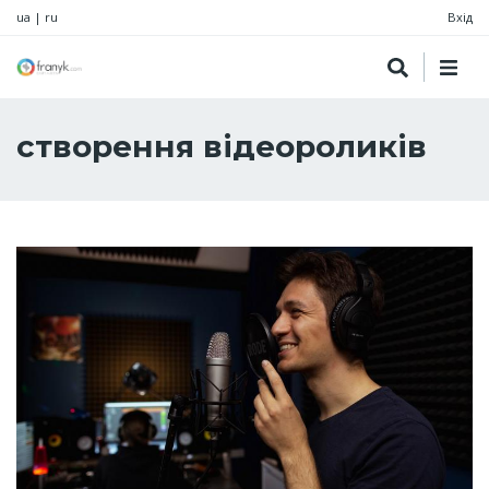
ua
|
ru
Вхід
створення відеороликів