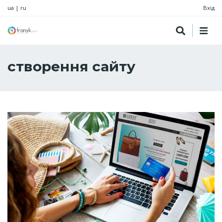
ua
|
ru
Вхід
створення сайту