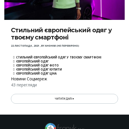
Стильний європейський одяг у
твоєму смартфоні
22 ЛИСТОПАДА , 2021
,
BY
АНОНІМ (НЕ ПЕРЕВІРЕНО)
СТИЛЬНИЙ ЄВРОПЕЙСЬКИЙ ОДЯГ У ТВОЄМУ СМАРТФОНІ
ЄВРОПЕЙСЬКИЙ ОДЯГ
ЄВРОПЕЙСЬКИЙ ОДЯГ ФОТО
ЄВРОПЕЙСЬКИЙ ОДЯГ КУПИТИ
ЄВРОПЕЙСЬКИЙ ОДЯГ ЦІНА
Новини Соцмереж
43 перегляди
ЧИТАТИ ДАЛІ