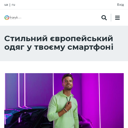
ua
|
ru
Вхід
Стильний європейський
одяг у твоєму смартфоні