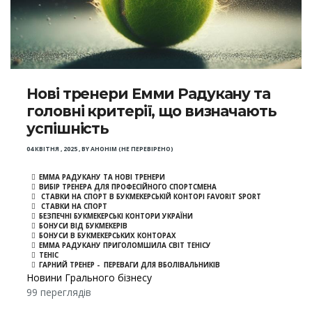
Нові тренери Емми Радукану та
головні критерії, що визначають
успішність
04 КВІТНЯ , 2025
,
BY
АНОНІМ (НЕ ПЕРЕВІРЕНО)
ЕММА РАДУКАНУ ТА НОВІ ТРЕНЕРИ
ВИБІР ТРЕНЕРА ДЛЯ ПРОФЕСІЙНОГО СПОРТСМЕНА
СТАВКИ НА СПОРТ В БУКМЕКЕРСЬКІЙ КОНТОРІ FAVORIT SPORT
СТАВКИ НА СПОРТ
БЕЗПЕЧНІ БУКМЕКЕРСЬКІ КОНТОРИ УКРАЇНИ
БОНУСИ ВІД БУКМЕКЕРІВ
БОНУСИ В БУКМЕКЕРСЬКИХ КОНТОРАХ
ЕММА РАДУКАНУ ПРИГОЛОМШИЛА СВІТ ТЕНІСУ
ТЕНІС
ГАРНИЙ ТРЕНЕР - ПЕРЕВАГИ ДЛЯ ВБОЛІВАЛЬНИКІВ
Новини Грального бізнесу
99 переглядів