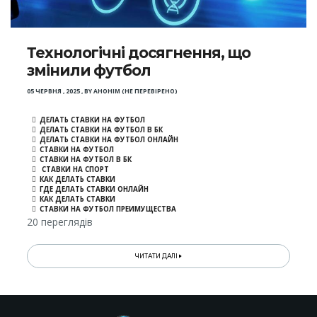
Технологічні досягнення, що
змінили футбол
05 ЧЕРВНЯ , 2025
,
BY
АНОНІМ (НЕ ПЕРЕВІРЕНО)
ДЕЛАТЬ СТАВКИ НА ФУТБОЛ
ДЕЛАТЬ СТАВКИ НА ФУТБОЛ В БК
ДЕЛАТЬ СТАВКИ НА ФУТБОЛ ОНЛАЙН
СТАВКИ НА ФУТБОЛ
СТАВКИ НА ФУТБОЛ В БК
СТАВКИ НА СПОРТ
КАК ДЕЛАТЬ СТАВКИ
ГДЕ ДЕЛАТЬ СТАВКИ ОНЛАЙН
КАК ДЕЛАТЬ СТАВКИ
СТАВКИ НА ФУТБОЛ ПРЕИМУЩЕСТВА
20 переглядів
ЧИТАТИ ДАЛІ