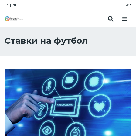
ua
|
ru
Вхід
Ставки на футбол