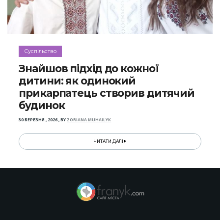
Суспільство
Знайшов підхід до кожної
дитини: як одинокий
прикарпатець створив дитячий
будинок
30 БЕРЕЗНЯ , 2026
,
BY
ZORIANA MUHAILYK
ЧИТАТИ ДАЛІ