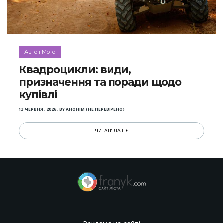
Авто і Мото
Квадроцикли: види,
призначення та поради щодо
купівлі
13 ЧЕРВНЯ , 2026
,
BY
АНОНІМ (НЕ ПЕРЕВІРЕНО)
ЧИТАТИ ДАЛІ