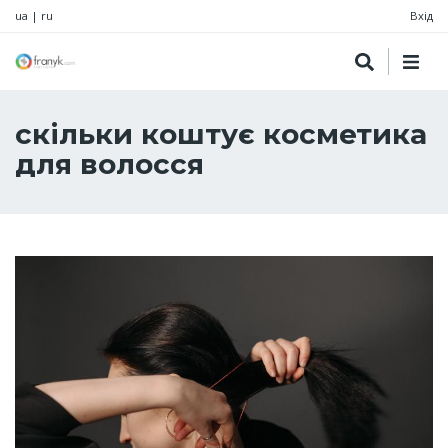
ua
|
ru
Вхід
скільки коштує косметика
для волосся