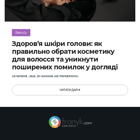
Beauty
Здоров’я шкіри голови: як
правильно обрати косметику
для волосся та уникнути
поширених помилок у догляді
24 ЧЕРВНЯ , 2026
,
BY
АНОНІМ (НЕ ПЕРЕВІРЕНО)
ЧИТАТИ ДАЛІ