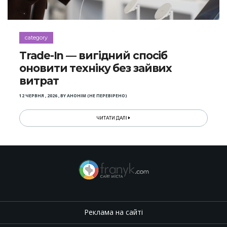
category
Trade-In — вигідний спосіб
оновити техніку без зайвих
витрат
12 ЧЕРВНЯ , 2026
,
BY
АНОНІМ (НЕ ПЕРЕВІРЕНО)
ЧИТАТИ ДАЛІ
Реклама на сайті