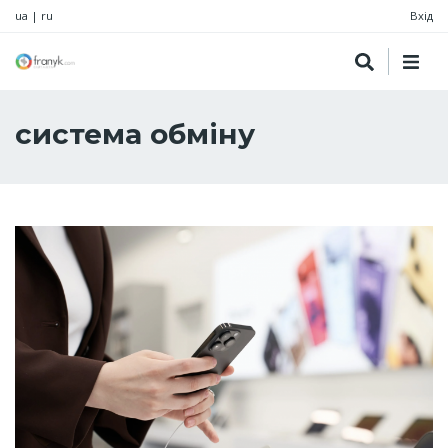
ua
|
ru
Вхід
система обміну