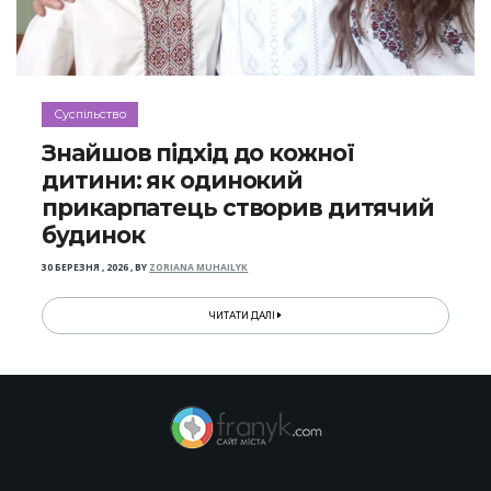
Суспільство
Знайшов підхід до кожної
дитини: як одинокий
прикарпатець створив дитячий
будинок
30 БЕРЕЗНЯ , 2026
,
BY
ZORIANA MUHAILYK
ЧИТАТИ ДАЛІ