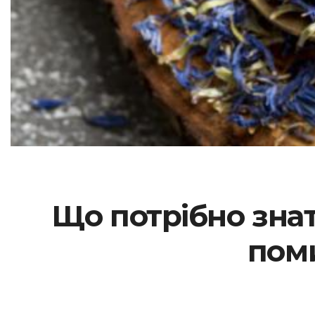
Що потрібно знат
поми