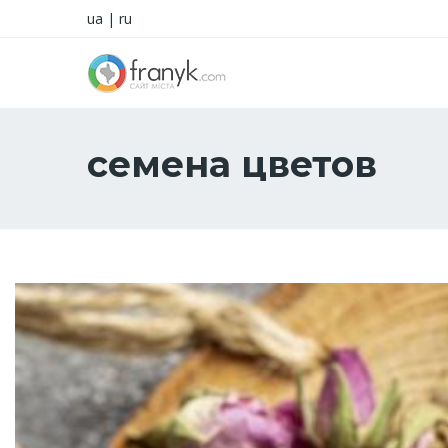
ua
|
ru
семена цветов