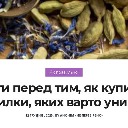
Як правильно!
и перед тим, як купит
лки, яких варто ун
12 ГРУДНЯ , 2025
,
BY
АНОНІМ (НЕ ПЕРЕВІРЕНО)