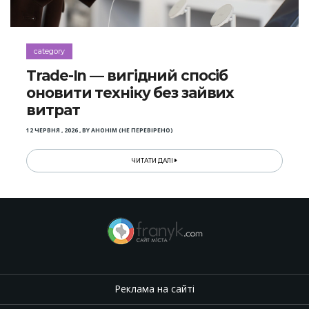
category
Trade-In — вигідний спосіб
оновити техніку без зайвих
витрат
12 ЧЕРВНЯ , 2026
,
BY
АНОНІМ (НЕ ПЕРЕВІРЕНО)
ЧИТАТИ ДАЛІ
Реклама на сайті