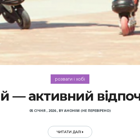
розваги і хобі
й — активний відпо
05 СІЧНЯ , 2026
,
BY
АНОНІМ (НЕ ПЕРЕВІРЕНО)
ЧИТАТИ ДАЛІ