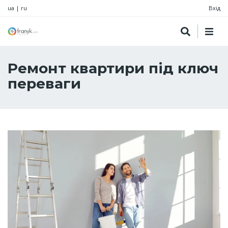
ua
|
ru
Вхід
Ремонт квартири під ключ
переваги