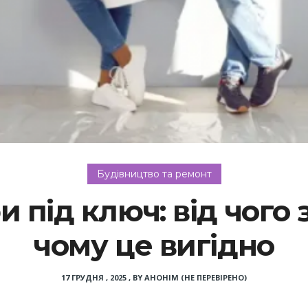
Будівництво та ремонт
 під ключ: від чого 
чому це вигідно
17 ГРУДНЯ , 2025
,
BY
АНОНІМ (НЕ ПЕРЕВІРЕНО)