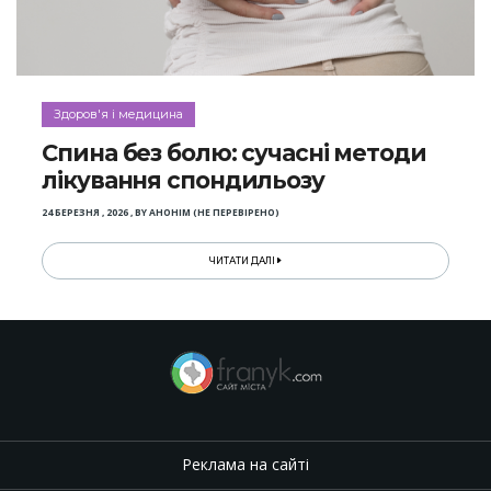
Здоров'я і медицина
Спина без болю: сучасні методи
лікування спондильозу
24 БЕРЕЗНЯ , 2026
,
BY
АНОНІМ (НЕ ПЕРЕВІРЕНО)
ЧИТАТИ ДАЛІ
Реклама на сайті