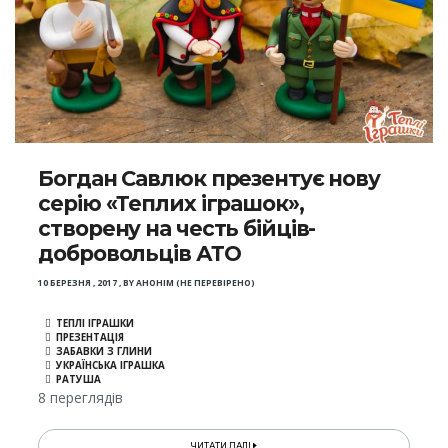
Богдан Савлюк презентує нову
серію «Теплих іграшок»,
створену на честь бійців-
добровольців АТО
10 БЕРЕЗНЯ , 2017
,
BY
АНОНІМ (НЕ ПЕРЕВІРЕНО)
ТЕПЛІ ІГРАШКИ
ПРЕЗЕНТАЦІЯ
ЗАБАВКИ З ГЛИНИ
УКРАЇНСЬКА ІГРАШКА
РАТУША
8 переглядів
ЧИТАТИ ДАЛІ