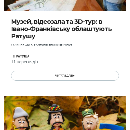
Музей, відеозала та 3D-тур: в
Івано-Франківську облаштують
Ратушу
14 ЛИПНЯ , 2017
,
BY
АНОНІМ (НЕ ПЕРЕВІРЕНО)
РАТУША
11 переглядів
ЧИТАТИ ДАЛІ