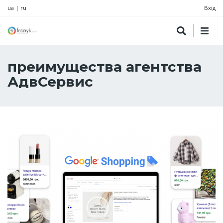
ua
|
ru
Вхід
преимущества агентства
АдвСервис