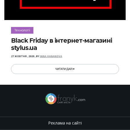
Технології
Black Friday в інтернет-магазині
stylus.ua
27 ЖОВТНЯ , 2020
,
BY
INNA HANANOVA
ЧИТАТИ ДАЛІ
Реклама на сайті