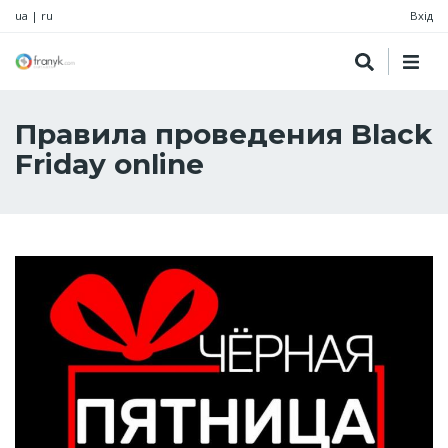
ua
|
ru
Вхід
Правила проведения Black
Friday online