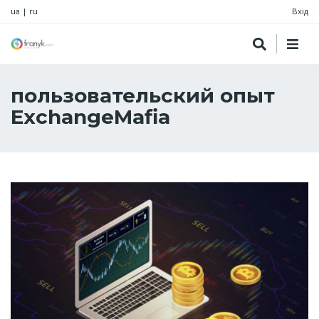
ua
|
ru
Вхід
пользовательский опыт
ExchangeMafia