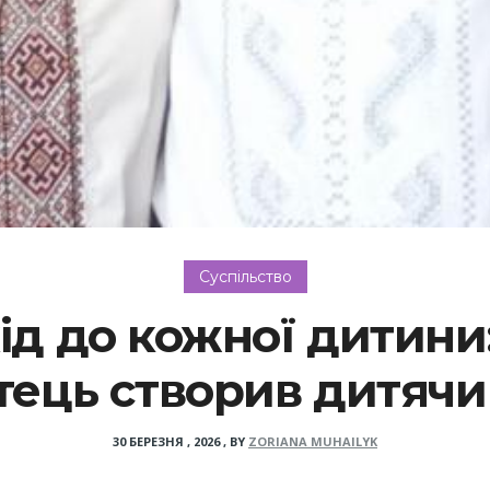
Суспільство
ід до кожної дитини
тець створив дитячи
30 БЕРЕЗНЯ , 2026
,
BY
ZORIANA MUHAILYK