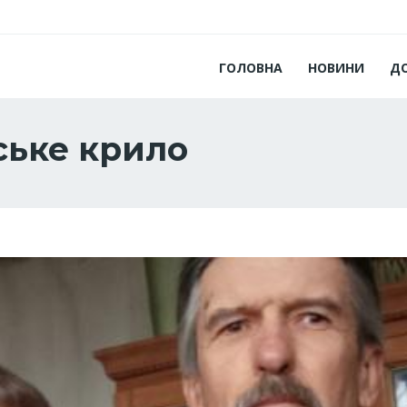
ГОЛОВНА
НОВИНИ
Д
ське крило