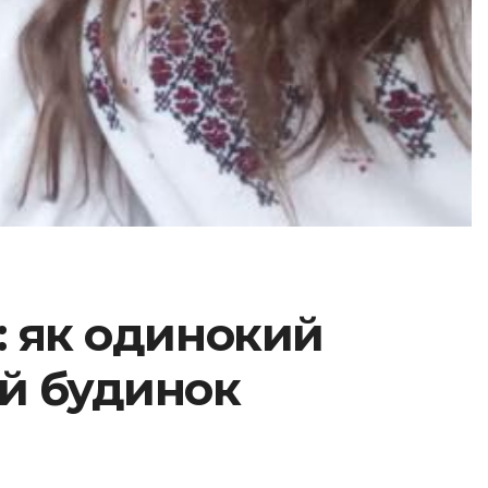
: як одинокий
й будинок