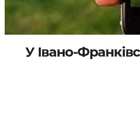
У Івано-Франків