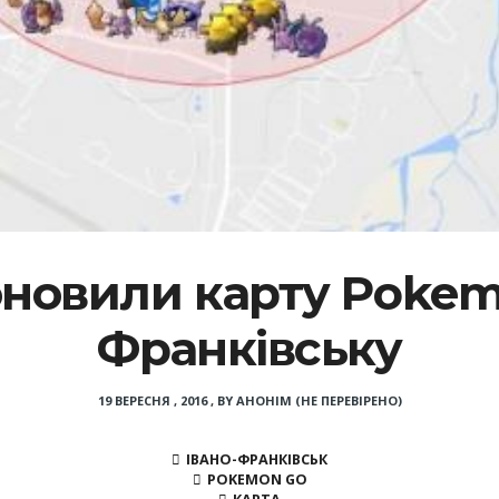
новили карту Pokem
Франківську
19 ВЕРЕСНЯ , 2016
,
BY
АНОНІМ (НЕ ПЕРЕВІРЕНО)
ІВАНО-ФРАНКІВСЬК
POKEMON GO