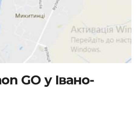
on GO у Івано-