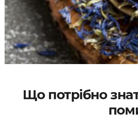
Що потрібно знат
поми