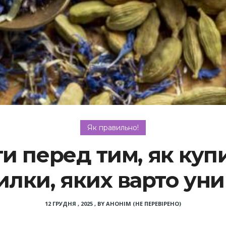
Як правильно!
и перед тим, як купит
лки, яких варто ун
12 ГРУДНЯ , 2025
,
BY
АНОНІМ (НЕ ПЕРЕВІРЕНО)