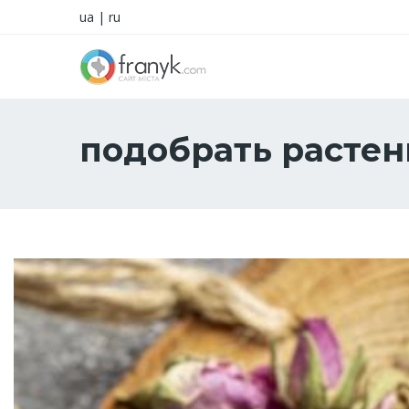
ua
|
ru
подобрать растен