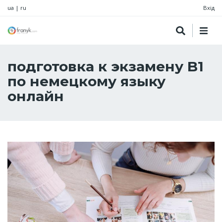
ua
|
ru
Вхід
подготовка к экзамену B1
по немецкому языку
онлайн