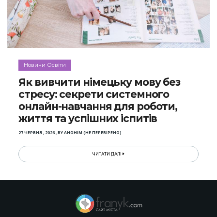
Новини Освіти
Як вивчити німецьку мову без
стресу: секрети системного
онлайн-навчання для роботи,
життя та успішних іспитів
27 ЧЕРВНЯ , 2026
,
BY
АНОНІМ (НЕ ПЕРЕВІРЕНО)
ЧИТАТИ ДАЛІ