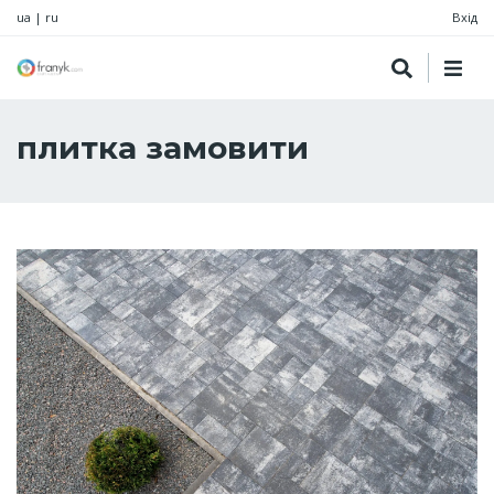
ua
|
ru
Вхід
плитка замовити