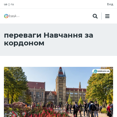
ua
|
ru
Вхід
переваги Навчання за
кордоном