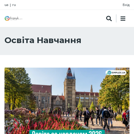
ua
|
ru
Вхід
Освіта Навчання